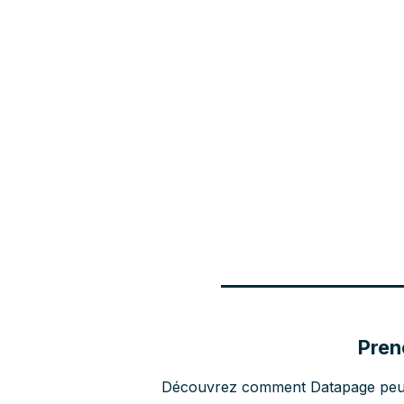
Pren
Découvrez comment Datapage peut ré