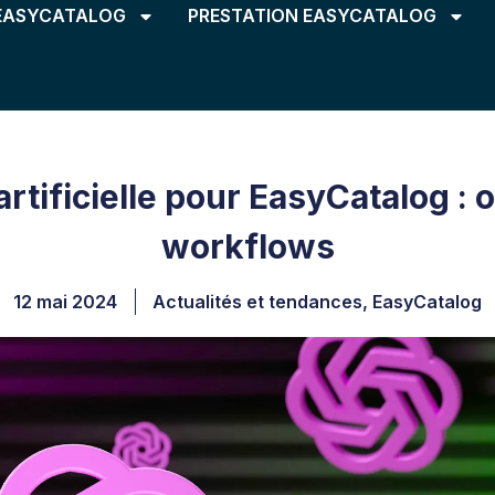
EASYCATALOG
PRESTATION EASYCATALOG
artificielle pour EasyCatalog :
workflows
12 mai 2024
Actualités et tendances
,
EasyCatalog