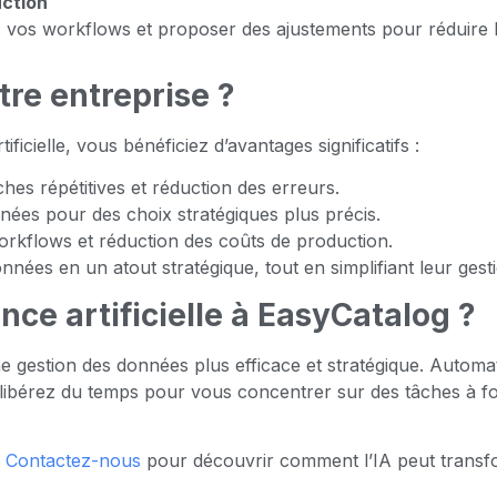
uction
dans vos workflows et proposer des ajustements pour réduire 
tre entreprise ?
ficielle, vous bénéficiez d’avantages significatifs :
hes répétitives et réduction des erreurs.
nées pour des choix stratégiques plus précis.
orkflows et réduction des coûts de production.
nées en un atout stratégique, tout en simplifiant leur gest
gence artificielle à EasyCatalog ?
une gestion des données plus efficace et stratégique. Automa
 libérez du temps pour vous concentrer sur des tâches à fo
?
Contactez-nous
pour découvrir comment l’IA peut transf