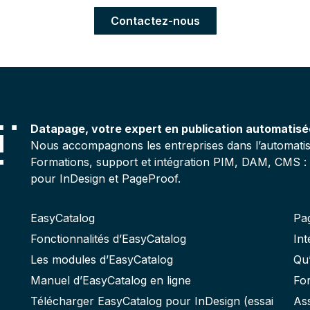
Contactez-nous
Datapage, votre expert en publication automatis
Nous accompagnons les entreprises dans l’automatisat
Formations, support et intégration PIM, DAM, CMS :
pour InDesign et PageProof.
EasyCatalog
Pa
Fonctionnalités d’EasyCatalog
In
Les modules d’EasyCatalog
Qu’
Manuel d’EasyCatalog en ligne
Fo
Télécharger EasyCatalog pour InDesign (essai
As