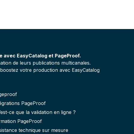
ée avec EasyCatalog et PageProof.
ion de leurs publications multicanales.
 boostez votre production avec EasyCatalog
geproof
tégrations PageProof
est-ce que la validation en ligne ?
rmation PageProof
sistance technique sur mesure