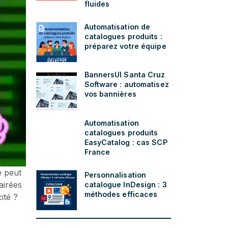
fluides
Automatisation de
catalogues produits :
préparez votre équipe
BannersUI Santa Cruz
Software : automatisez
vos bannières
Automatisation
catalogues produits
EasyCatalog : cas SCP
France
le peut
Personnalisation
airées
catalogue InDesign : 3
méthodes efficaces
ité ?