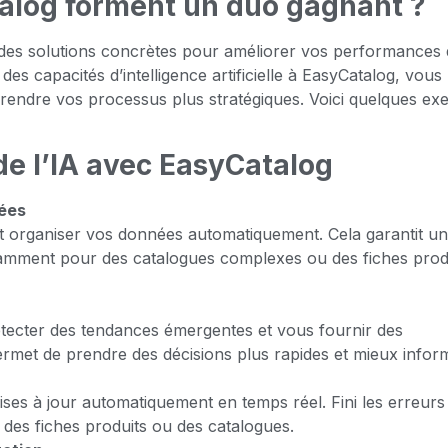
talog forment un duo gagnant ?
e des solutions concrètes pour améliorer vos performances
 des capacités d’intelligence artificielle à EasyCatalog, vous
rendre vos processus plus stratégiques. Voici quelques ex
de l’IA avec EasyCatalog
nées
er et organiser vos données automatiquement. Cela garantit u
otamment pour des catalogues complexes ou des fiches prod
étecter des tendances émergentes et vous fournir des
ermet de prendre des décisions plus rapides et mieux infor
ses à jour automatiquement en temps réel. Fini les erreurs
 des fiches produits ou des catalogues.