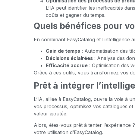
Optimisation des processus de prod
L’IA peut identifier les inefficacités 
coûts et gagner du temps.
Quels bénéfices pour vo
En combinant EasyCatalog et l’intelligence arti
Gain de temps
: Automatisation des tâc
Décisions éclairées
: Analyse des don
Efficacité accrue
: Optimisation des w
Grâce à ces outils, vous transformez vos don
Prêt à intégrer l’intelli
L’IA, alliée à EasyCatalog, ouvre la voie à 
vos processus, optimisez vos catalogues et
valeur ajoutée.
Alors, êtes-vous prêt à tenter l’expérience 
votre utilisation d’EasyCatalog.