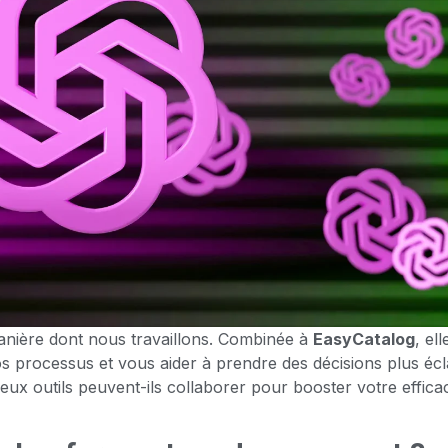
a manière dont nous travaillons. Combinée à
EasyCatalog
, el
os processus et vous aider à prendre des décisions plus écl
x outils peuvent-ils collaborer pour booster votre efficac