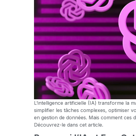
L’intelligence artificielle (IA) transforme l
simplifier les tâches complexes, optimiser v
en gestion de données. Mais comment ces deu
Découvrez-le dans cet article.