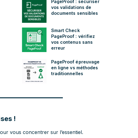
PageProof : sécuriser
vos validations de
documents sensibles
Smart Check
PageProof : vérifiez
vos contenus sans
erreur
PageProof épreuvage
en ligne vs méthodes
traditionnelles
ses !
ur vous concentrer sur l’essentiel.