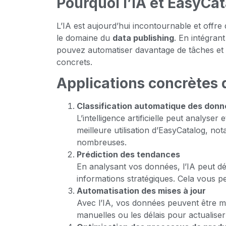
Pourquoi l’IA et EasyCa
L’IA est aujourd’hui incontournable et offr
le domaine du
data publishing
. En intégrant
pouvez automatiser davantage de tâches et 
concrets.
Applications concrètes 
Classification automatique des don
L’intelligence artificielle peut analys
meilleure utilisation d’EasyCatalog, n
nombreuses.
Prédiction des tendances
En analysant vos données, l’IA peut d
informations stratégiques. Cela vous p
Automatisation des mises à jour
Avec l’IA, vos données peuvent être mi
manuelles ou les délais pour actualiser